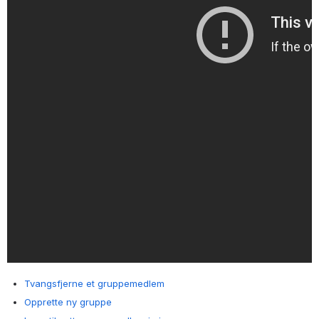
Tvangsfjerne et gruppemedlem
Opprette ny gruppe