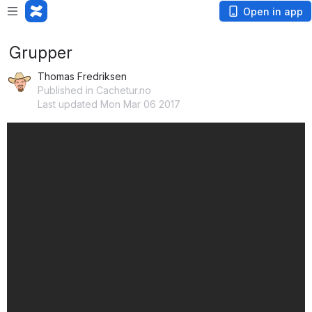
Open in app
Grupper
Thomas Fredriksen
Published in Cachetur.no
Last updated Mon Mar 06 2017